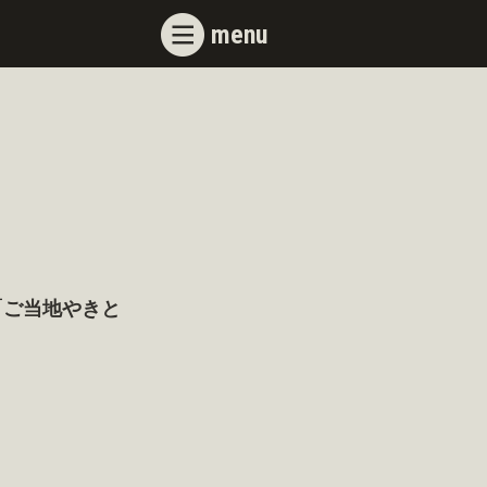
menu
「ご当地やきと