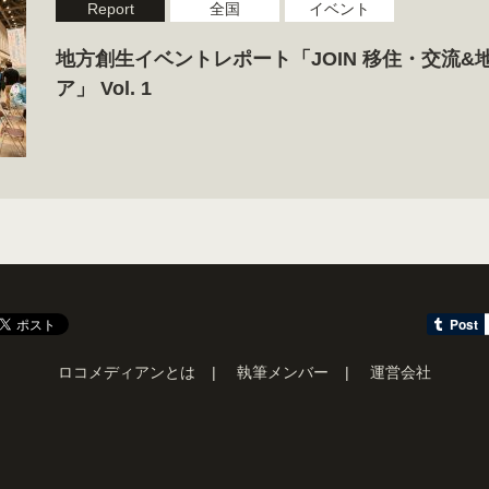
Report
全国
イベント
地方創生イベントレポート「JOIN 移住・交流&
ア」 Vol. 1
ロコメディアンとは
執筆メンバー
運営会社