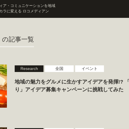
ィア・コミュニケーションを地域
カラに変える ロコメディアン
」
の記事一覧
Research
全国
イベント
地域の魅力をグルメに生かすアイデアを発揮!? 
り」アイデア募集キャンペーンに挑戦してみた