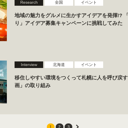
Research
全国
イベント
地域の魅力をグルメに生かすアイデアを発揮!? 
り」アイデア募集キャンペーンに挑戦してみた
Interview
北海道
イベント
移住しやすい環境をつくって札幌に人を呼び戻す
画」の取り組み
1
2
3